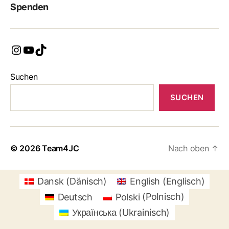
Spenden
Instagram
YouTube
TikTok
Suchen
SUCHEN
© 2026
Team4JC
Nach oben
↑
Dansk
(
Dänisch
)
English
(
Englisch
)
Deutsch
Polski
(
Polnisch
)
Українська
(
Ukrainisch
)