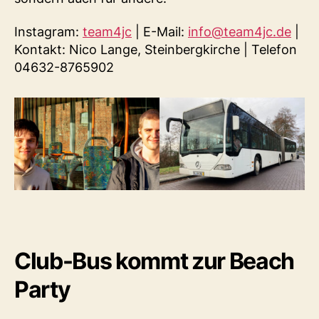
Instagram:
team4jc
| E-Mail:
info@team4jc.de
|
Kontakt: Nico Lange, Steinbergkirche | Telefon
04632-8765902
Club-Bus kommt zur Beach
Party