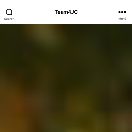
Team4JC
Suchen
Menü