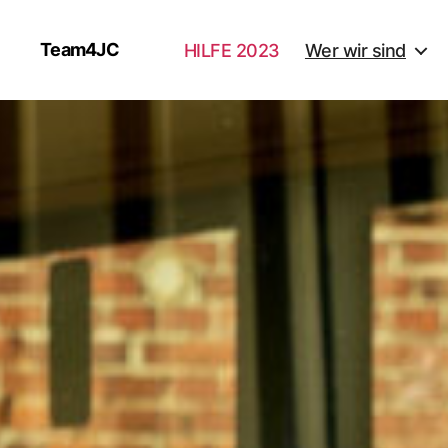
Team4JC
HILFE 2023
Wer wir sind