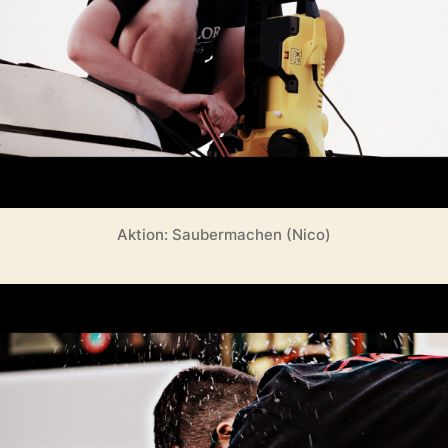
Aktion: Saubermachen (Nico)