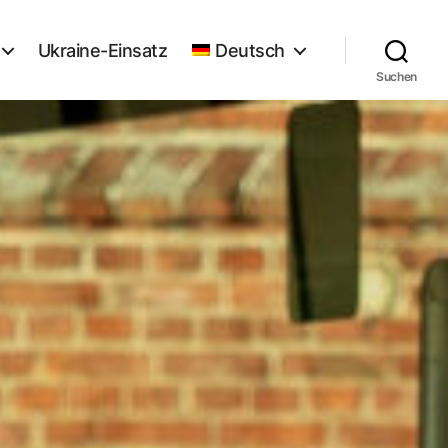
Ukraine-Einsatz
Deutsch
Suchen