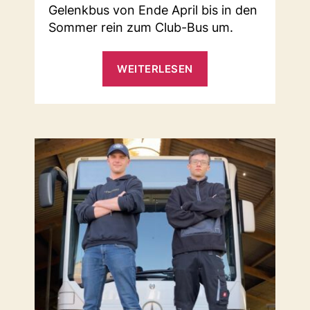
Gelenkbus von Ende April bis in den
Sommer rein zum Club-Bus um.
„Der
WEITERLESEN
Umbau
kann
starten“