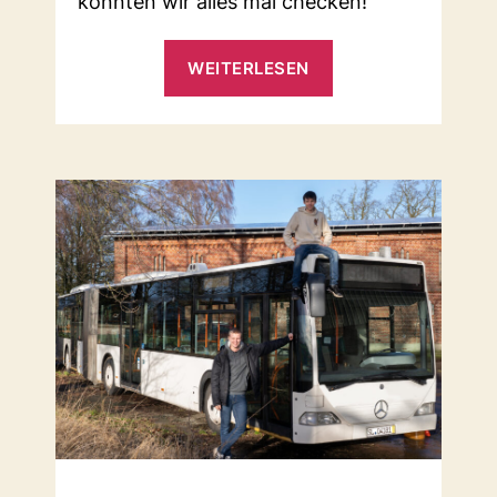
konnten wir alles mal checken!
„Werkstattbesuch
WEITERLESEN