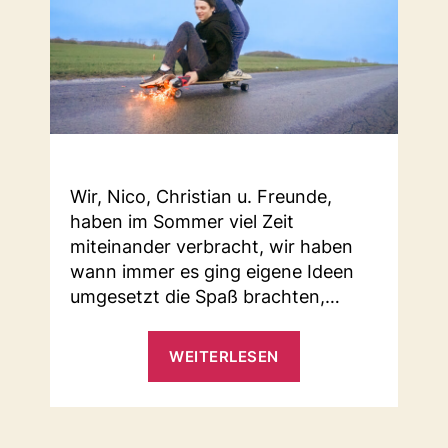
Wir, Nico, Christian u. Freunde,
haben im Sommer viel Zeit
miteinander verbracht, wir haben
wann immer es ging eigene Ideen
umgesetzt die Spaß brachten,…
„Wir
WEITERLESEN
brauchen
einen
Bus!“