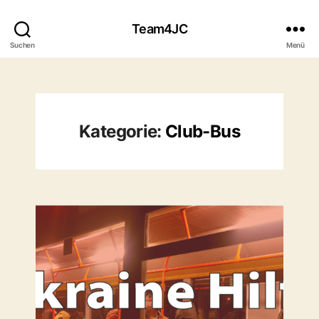
Team4JC
Suchen
Menü
Kategorie:
Club-Bus