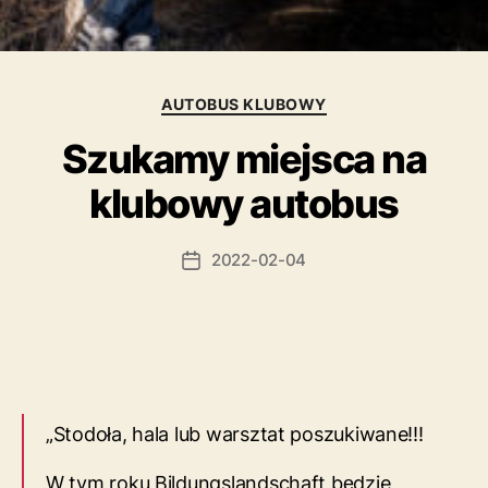
Kategorie
AUTOBUS KLUBOWY
Szukamy miejsca na
klubowy autobus
2022-02-04
Data
wpisu
„Stodoła, hala lub warsztat poszukiwane!!!
W tym roku Bildungslandschaft będzie