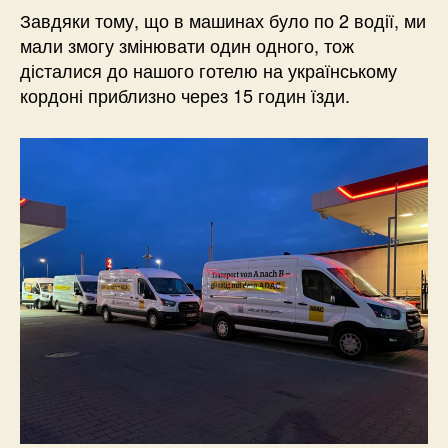
Завдяки тому, що в машинах було по 2 водії, ми
мали змогу змінювати один одного, тож
дісталися до нашого готелю на українському
кордоні приблизно через 15 годин їзди.