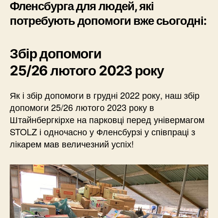
Фленсбурга для людей, які
потребують допомоги вже сьогодні:
Збір допомоги
25/26 лютого 2023 року
Як і збір допомоги в грудні 2022 року, наш збір
допомоги 25/26 лютого 2023 року в
Штайнбергкірхе на парковці перед універмагом
STOLZ і одночасно у Фленсбурзі у співпраці з
лікарем мав величезний успіх!