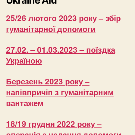
Ukraine Aid
25/26 лютого 2023 року – збір
гуманітарної допомоги
27.02. – 01.03.2023 – поїздка
Україною
Березень 2023 року –
напівпричіп з гуманітарним
вантажем
18/19 грудня 2022 року –
операція з надання допомоги