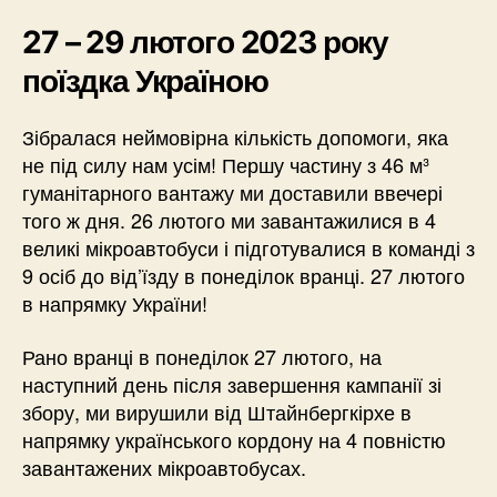
27 – 29 лютого 2023 року
поїздка Україною
Зібралася неймовірна кількість допомоги, яка
не під силу нам усім! Першу частину з 46 м³
гуманітарного вантажу ми доставили ввечері
того ж дня. 26 лютого ми завантажилися в 4
великі мікроавтобуси і підготувалися в команді з
9 осіб до від’їзду в понеділок вранці. 27 лютого
в напрямку України!
Рано вранці в понеділок 27 лютого, на
наступний день після завершення кампанії зі
збору, ми вирушили від Штайнбергкірхе в
напрямку українського кордону на 4 повністю
завантажених мікроавтобусах.