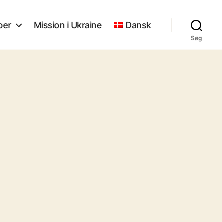
oer
Mission i Ukraine
Dansk
Søg