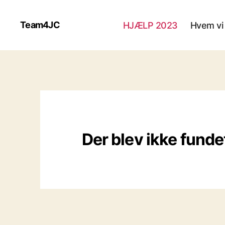
Team4JC
HJÆLP 2023
Hvem vi
Der blev ikke funde