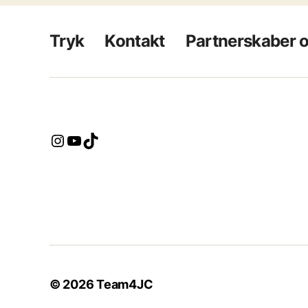
Tryk
Kontakt
Partnerskaber 
Instagram
YouTube
TikTok
© 2026
Team4JC