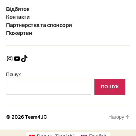
Відбиток
Контакти
Партнерства та спонсори
Пожертви
Instagram
YouTube
TikTok
Пошук
ПОШУК
© 2026
Team4JC
Нагору
↑