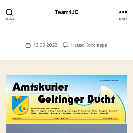
Team4JC
Пошук
Меню
до
13.09.2022
Немає Коментарів
Дата
запису