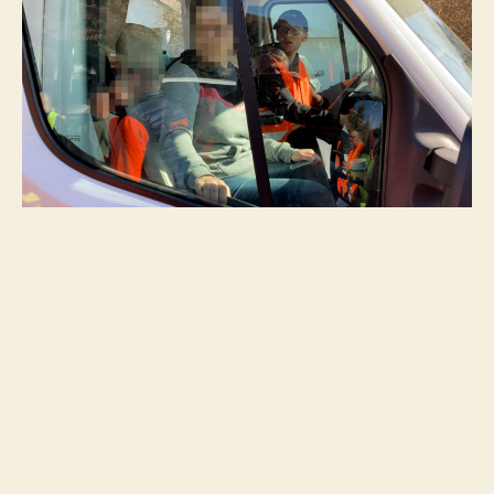
Ukrainischen Grenze: Sachspenden umpacken