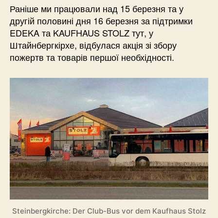
Раніше ми працювали над 15 березня та у
другій половині дня 16 березня за підтримки
EDEKA та KAUFHAUS STOLZ тут, у
Штайнбергкірхе, відбулася акція зі збору
пожертв та товарів першої необхідності.
Steinbergkirche: Der Club-Bus vor dem Kaufhaus Stolz